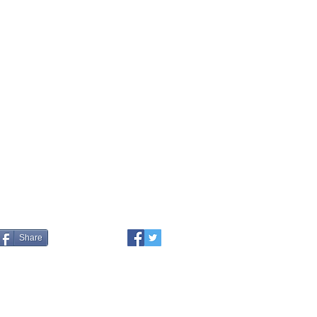
Share