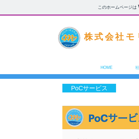
このホームページは
​ 株式会社
HOME
PoCサービス